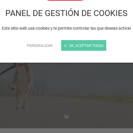
PANEL DE GESTIÓN DE COOKIES
¿Un poco de ejercicio
Este sitio web usa cookies y te permite controlar las que deseas activar
PERSONALIZAR
OK, ACEPTAR TODAS