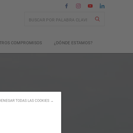
Recherche
TROS COMPROMISOS
¿DÓNDE ESTAMOS?
DENEGAR TODAS LAS COOKIES →