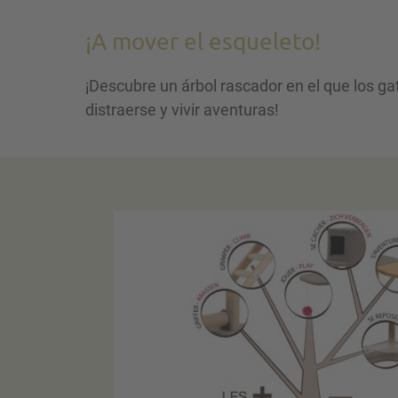
¡A mover el esqueleto!
¡Descubre un árbol rascador en el que los g
distraerse y vivir aventuras!