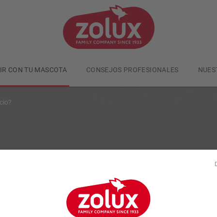
VIR CON TU MASCOTA
CONSEJOS PROFESIONALES
NUES
cio?