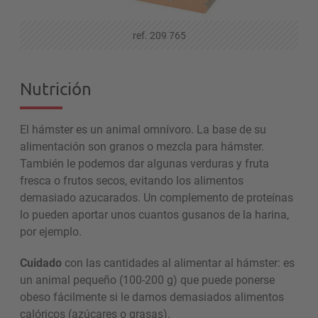
ref. 209 765
Nutrición
El hámster es un animal omnívoro. La base de su
alimentación son granos o mezcla para hámster.
También le podemos dar algunas verduras y fruta
fresca o frutos secos, evitando los alimentos
demasiado azucarados. Un complemento de proteínas
lo pueden aportar unos cuantos gusanos de la harina,
por ejemplo.
Cuidado
con las cantidades al alimentar al hámster: es
un animal pequeño (100-200 g) que puede ponerse
obeso fácilmente si le damos demasiados alimentos
calóricos (azúcares o grasas).