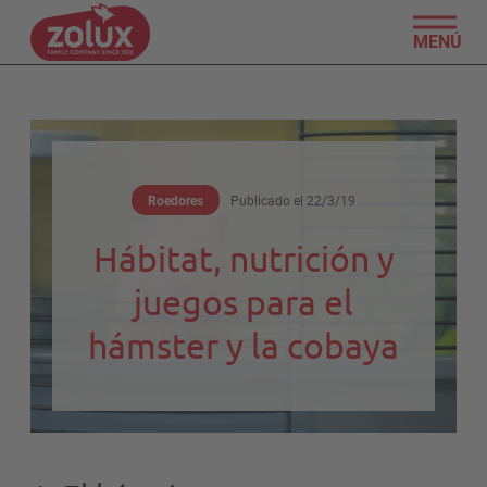
MENÚ
Roedores
Publicado el
22/3/19
Hábitat, nutrición y
juegos para el
hámster y la cobaya