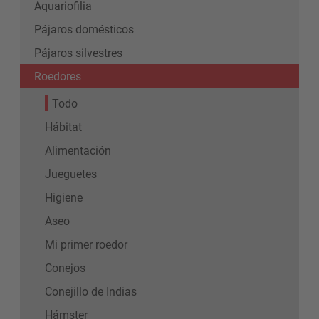
Aquariofilia
Pájaros domésticos
Pájaros silvestres
Roedores
Todo
Hábitat
Alimentación
Jueguetes
Higiene
Aseo
Mi primer roedor
Conejos
Conejillo de Indias
Hámster