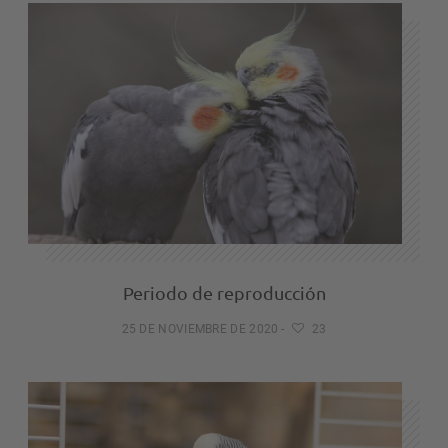
Periodo de reproducción
25 DE NOVIEMBRE DE 2020
-
23