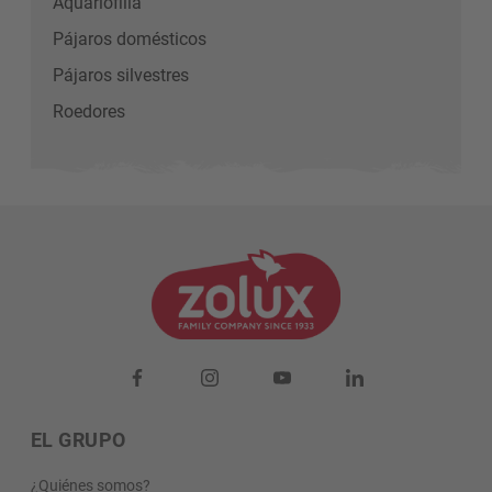
Aquariofilia
Pájaros domésticos
Pájaros silvestres
Roedores
EL GRUPO
¿Quiénes somos?