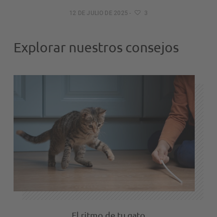
12 DE JULIO DE 2025
-
3
Explorar nuestros consejos
El ritmo de tu gato