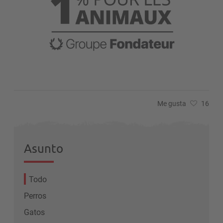
Me gusta
16
Asunto
Todo
Perros
Gatos