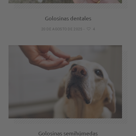
Golosinas dentales
20 DE AGOSTO DE 2025
-
4
Golosinas semihúmedas