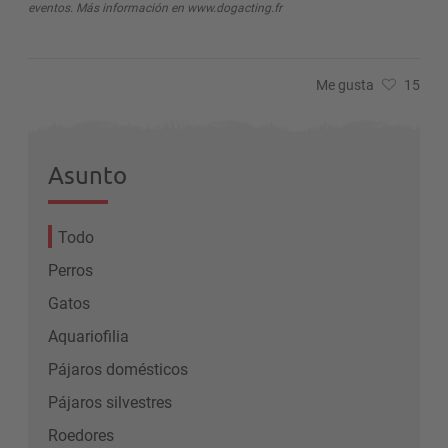
eventos. Más información en www.dogacting.fr
Me gusta
15
Asunto
Todo
Perros
Gatos
Aquariofilia
Pájaros domésticos
Pájaros silvestres
Roedores