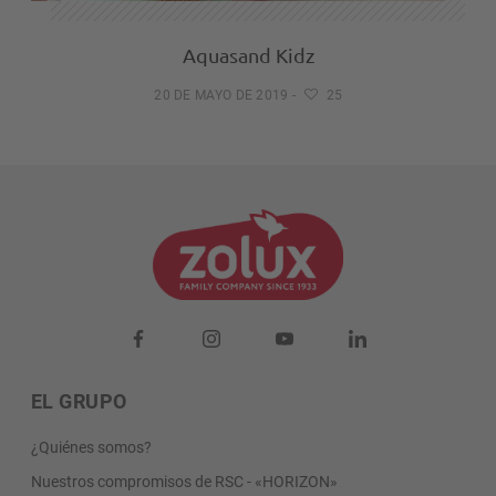
Aquasand Kidz
20 DE MAYO DE 2019
-
25
EL GRUPO
¿Quiénes somos?
Nuestros compromisos de RSC - «HORIZON»