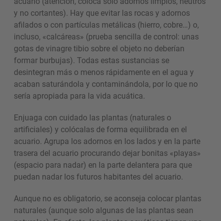
acuario (atención, coloca solo adornos limpios, neutros
y no cortantes). Hay que evitar las rocas y adornos
afilados o con partículas metálicas (hierro, cobre…) o,
incluso, «calcáreas» (prueba sencilla de control: unas
gotas de vinagre tibio sobre el objeto no deberían
formar burbujas). Todas estas sustancias se
desintegran más o menos rápidamente en el agua y
acaban saturándola y contaminándola, por lo que no
sería apropiada para la vida acuática.
Enjuaga con cuidado las plantas (naturales o
artificiales) y colócalas de forma equilibrada en el
acuario. Agrupa los adornos en los lados y en la parte
trasera del acuario procurando dejar bonitas «playas»
(espacio para nadar) en la parte delantera para que
puedan nadar los futuros habitantes del acuario.
Aunque no es obligatorio, se aconseja colocar plantas
naturales (aunque solo algunas de las plantas sean