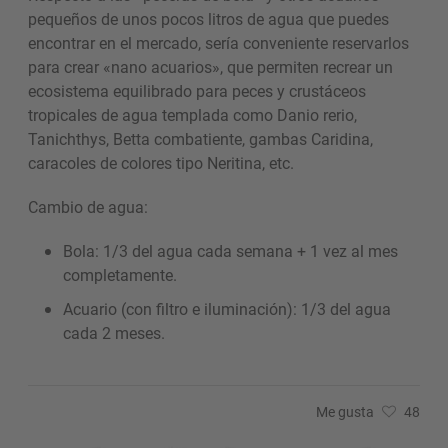
pequeños de unos pocos litros de agua que puedes
encontrar en el mercado, sería conveniente reservarlos
para crear «nano acuarios», que permiten recrear un
ecosistema equilibrado para peces y crustáceos
tropicales de agua templada como Danio rerio,
Tanichthys, Betta combatiente, gambas Caridina,
caracoles de colores tipo Neritina, etc.
Cambio de agua:
Bola: 1/3 del agua cada semana + 1 vez al mes
completamente.
Acuario (con filtro e iluminación): 1/3 del agua
cada 2 meses.
Me gusta
48