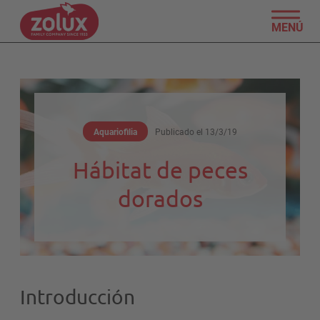
MENÚ
Aquariofilia
Publicado el
13/3/19
Hábitat de peces
dorados
Introducción