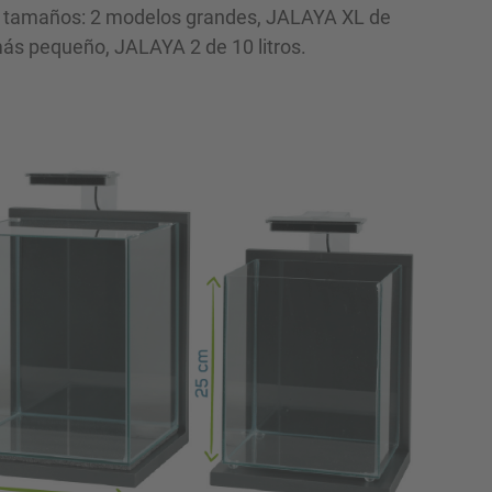
3 tamaños: 2 modelos grandes, JALAYA XL de
l más pequeño, JALAYA 2 de 10 litros.