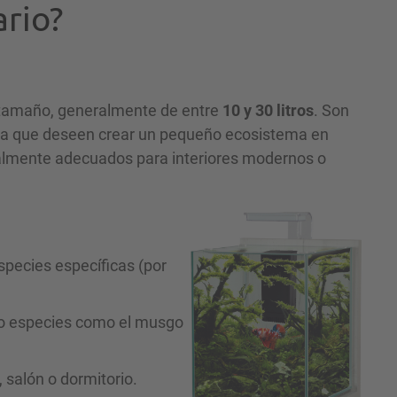
rio?
tamaño, generalmente de entre
10 y 30 litros
. Son
filia que deseen crear un pequeño ecosistema en
lmente adecuados para interiores modernos o
species específicas (por
do especies como el musgo
, salón o dormitorio.