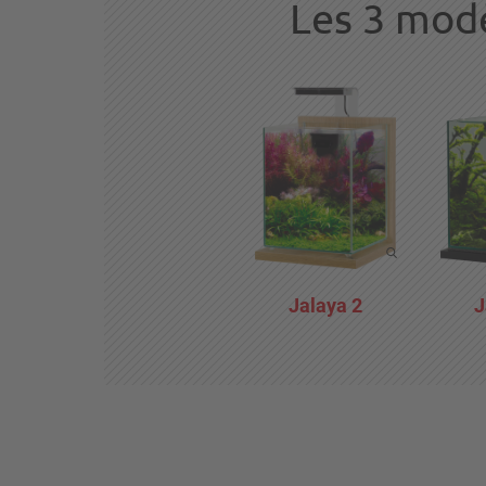
Les 3 modè
Jalaya 2
J