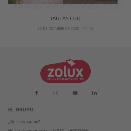
JAULAS CHIC
30 DE OCTUBRE DE 2020
-
16
EL GRUPO
¿Quiénes somos?
Nuestros compromisos de RSC - «HORIZON»