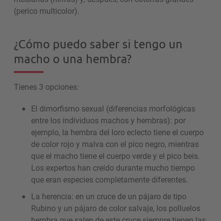
(perico multicolor).
¿Cómo puedo saber si tengo un
macho o una hembra?
Tienes 3 opciones:
El dimorfismo sexual (diferencias morfológicas
entre los individuos machos y hembras): por
ejemplo, la hembra del loro eclecto tiene el cuerpo
de color rojo y malva con el pico negro, mientras
que el macho tiene el cuerpo verde y el pico beis.
Los expertos han creído durante mucho tiempo
que eran especies completamente diferentes.
La herencia: en un cruce de un pájaro de tipo
Rubino y un pájaro de color salvaje, los polluelos
hembra que salen de este cruce siempre tienen las