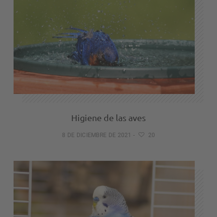
Higiene de las aves
8 DE DICIEMBRE DE 2021
-
20