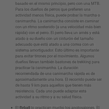
basado en el mismo principio, pero con una MTB.
Para los dueños de perros que prefieren una
actividad menos física, puede probar la marcha o
canimarcha. La canimarcha consiste en caminar
con un ritmo sostenido (a una velocidad más bien
rápida) con el perro. El perro lleva un arnés y está
atado a su dueño con un cinturón del tamaño
adecuado que está atado a una correa con un
sistema amortiguador. Esto último es importante
para evitar tirones por el movimiento. Algunos
dueños llevan también bastones de trekking para
practicar la canimarcha. La duración
recomendada de una canimarcha rápida es de
aproximadamente una hora. El recorrido puede ser
de hasta 9 km para aquellos que tienen más
resistencia. Cada uno puede adaptar esta
actividad a su ritmo y a su salud física.
El
flyball
lo practican mucho los anglosajones. El