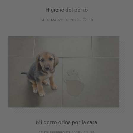
Higiene del perro
14 DE MARZO DE 2019
-
18
Mi perro orina por la casa
25 DE FEBRERO DE 2019
-
12