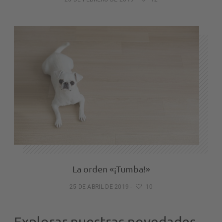
La orden «¡Tumba!»
25 DE ABRIL DE 2019
-
10
Explorar nuestras novedades