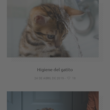
Higiene del gatito
24 DE ABRIL DE 2019
-
19