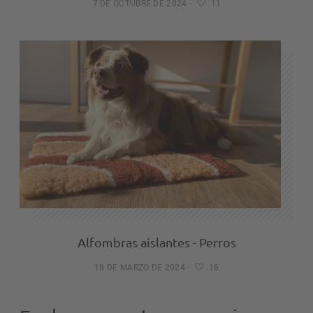
7 DE OCTUBRE DE 2024
-
11
Alfombras aislantes - Perros
18 DE MARZO DE 2024
-
16