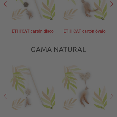
ETHI'CAT cartón disco
ETHI'CAT cartón óvalo
E
GAMA NATURAL